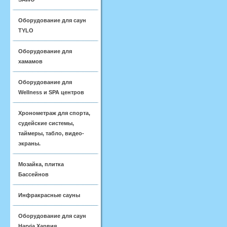
Оборудование для саун
TYLO
Оборудование для
хамамов
Оборудование для
Wellness и SPA центров
Хронометраж для спорта,
судейские системы,
таймеры, табло, видео-
экраны.
Мозайка, плитка
Бассейнов
Инфракрасные сауны
Оборудование для саун
Harvia Харвия