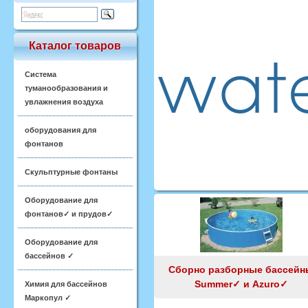
Каталог товаров
Система
туманообразования и
увлажнения воздуха
оборудования для
фонтанов
Скульптурные фонтаны
Оборудование для
фонтанов✓ и прудов✓
Оборудование для
бассейнов ✓
Сборно разборные бассейн
Summer✓ и Azuro✓
Химия для бассейнов
Маркопул ✓