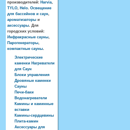
производителей:
Harvia
,
TYLO
,
Helo
.
Освещение
для бассейнов и саун
,
ароматизаторы
и
аксессуары
. Для
городских условий:
Инфракрасные сауны
,
Парогенераторы
,
компактные сауны
.
Электрические
каменки Нагреватели
для Саун
Блоки управления
Дровяные каменки
Сауны
Печи-баки
Водонагреватели
Камины и каминные
вставки
Камины-сердцевины
Плита-камин
Аксессуары для