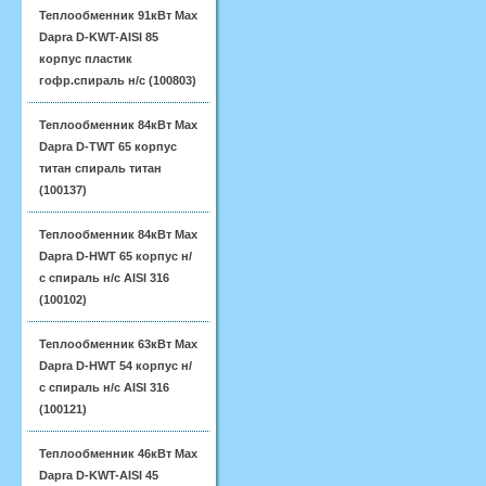
Теплообменник 91кВт Max
Dapra D-KWT-AISI 85
корпус пластик
гофр.спираль н/с (100803)
Теплообменник 84кВт Max
Dapra D-TWT 65 корпус
титан спираль титан
(100137)
Теплообменник 84кВт Max
Dapra D-HWT 65 корпус н/
с спираль н/с AISI 316
(100102)
Теплообменник 63кВт Max
Dapra D-HWT 54 корпус н/
с спираль н/с AISI 316
(100121)
Теплообменник 46кВт Max
Dapra D-KWT-AISI 45