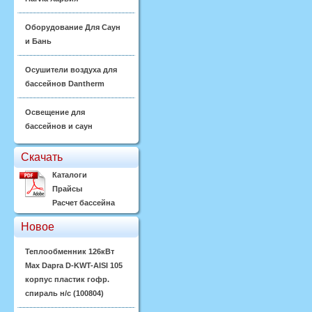
Оборудование Для Саун
и Бань
Осушители воздуха для
бассейнов Dantherm
Освещение для
бассейнов и саун
Скачать
Каталоги
Прайсы
Расчет бассейна
Новое
Теплообменник 126кВт
Max Dapra D-KWT-AISI 105
корпус пластик гофр.
спираль н/с (100804)