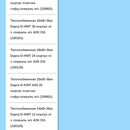
корпус пластик
гофр.спираль н/с (100802)
Теплообменник 42кВт Max
Dapra D-HWT 35 корпус н/
с спираль н/с AISI 316
(100101)
Теплообменник 28кВт Max
Dapra D-HWT 24 корпус н/
с спираль н/с AISI 316
(100125)
Теплообменник 25кВт Max
Dapra D-KWT-AISI 25
корпус пластик
гофр.спираль н/с (100801)
Теплообменник 14кВт Max
Dapra D-HWT 12 корпус н/
с спираль н/с AISI 316
(100119)