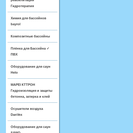
реабилитации
Гидротерапия
Химия для бассейнов
bayrol
Композитные бассейны
Плёнка для Бассейна ✓
ПВХ
Оборудование для саун
Helo
MAPEI КТТРОН
Гидроизоляция и защиты
бетонна, затирка и клей
Осушители воздуха
DanVex
Оборудование для саун
SAWO