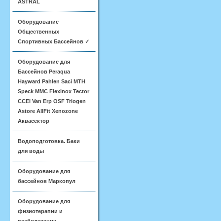
ASTRAL
Оборудование
Общественных
Спортивных Бассейнов ✓
Оборудование для
Бассейнов Peraqua
Hayward Pahlen Saci MTH
Speck MMC Flexinox Tector
CCEI Van Erp OSF Triogen
Astore AllFit Xenozone
Аквасектор
Водоподготовка. Баки
для воды
Оборудование для
бассейнов Маркопул
Оборудование для
физиотерапии и