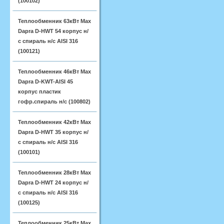
(100102)
Теплообменник 63кВт Max
Dapra D-HWT 54 корпус н/
с спираль н/с AISI 316
(100121)
Теплообменник 46кВт Max
Dapra D-KWT-AISI 45
корпус пластик
гофр.спираль н/с (100802)
Теплообменник 42кВт Max
Dapra D-HWT 35 корпус н/
с спираль н/с AISI 316
(100101)
Теплообменник 28кВт Max
Dapra D-HWT 24 корпус н/
с спираль н/с AISI 316
(100125)
Теплообменник 25кВт Max