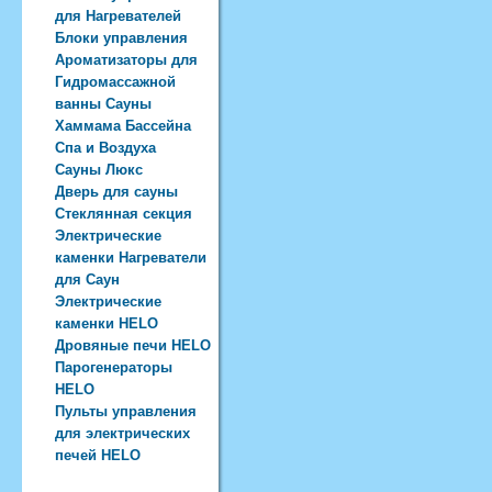
для Нагревателей
Блоки управления
Ароматизаторы для
Гидромассажной
ванны Сауны
Хаммама Бассейна
Спа и Воздуха
Сауны Люкс
Дверь для сауны
Стеклянная секция
Электрические
каменки Нагреватели
для Саун
Электрические
каменки HELO
Дровяные печи HELO
Парогенераторы
HELO
Пульты управления
для электрических
печей HELO