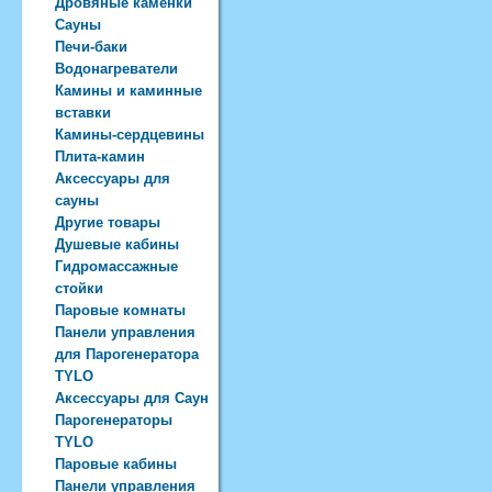
Дровяные каменки
Сауны
Печи-баки
Водонагреватели
Камины и каминные
вставки
Камины-сердцевины
Плита-камин
Аксессуары для
сауны
Другие товары
Душевые кабины
Гидромассажные
стойки
Паровые комнаты
Панели управления
для Парогенератора
TYLO
Аксессуары для Саун
Парогенераторы
TYLO
Паровые кабины
Панели управления