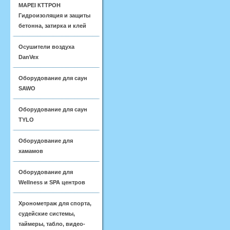
MAPEI КТТРОН
Гидроизоляция и защиты
бетонна, затирка и клей
Осушители воздуха
DanVex
Оборудование для саун
SAWO
Оборудование для саун
TYLO
Оборудование для
хамамов
Оборудование для
Wellness и SPA центров
Хронометраж для спорта,
судейские системы,
таймеры, табло, видео-