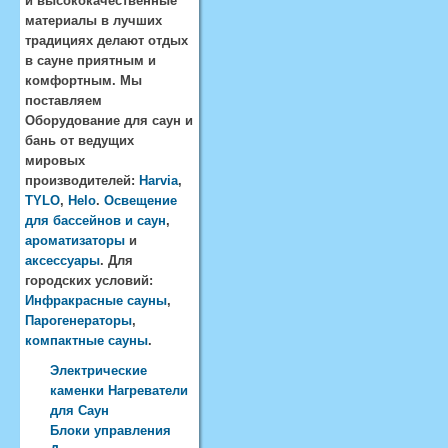
и высококачественные
материалы в лучших
традициях делают отдых
в сауне приятным и
комфортным. Мы
поставляем
Оборудование для саун и
бань от ведущих
мировых
производителей:
Harvia
,
TYLO
,
Helo
.
Освещение
для бассейнов и саун
,
ароматизаторы
и
аксессуары
. Для
городских условий:
Инфракрасные сауны
,
Парогенераторы
,
компактные сауны
.
Электрические
каменки Нагреватели
для Саун
Блоки управления