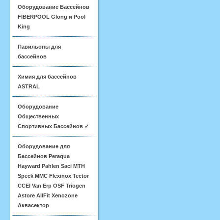
Оборудование Бассейнов
FIBERPOOL Glong и Pool
King
Павильоны для
бассейнов
Химия для бассейнов
ASTRAL
Оборудование
Общественных
Спортивных Бассейнов ✓
Оборудование для
Бассейнов Peraqua
Hayward Pahlen Saci MTH
Speck MMC Flexinox Tector
CCEI Van Erp OSF Triogen
Astore AllFit Xenozone
Аквасектор