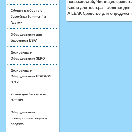
поверхностей, Чистящие средства д
Капли для тестера, Таблетки для 
Сборно разборные
A-LEAK Средство для определени
бассейны Summer✓ и
Azuro✓
Оборудование для
Бассейнов ESPA
Дозирующие
Оборудование SEKO
Дозирующие
Оборудование ETATRON
D S ✓
Химия для бассейнов
OCEDIS
Оборудование
озонирование воды и
воздуха