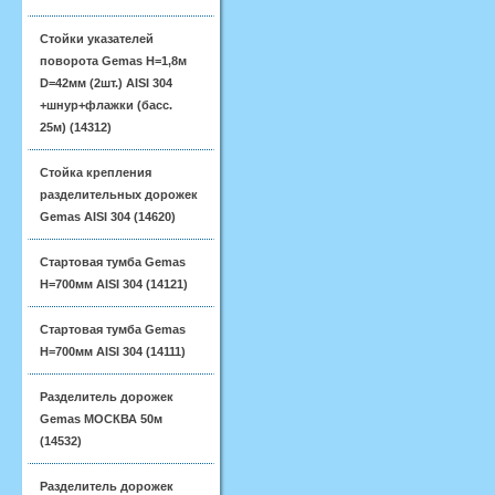
Стойки указателей
поворота Gemas H=1,8м
D=42мм (2шт.) AISI 304
+шнур+флажки (басс.
25м) (14312)
Стойка крепления
разделительных дорожек
Gemas AISI 304 (14620)
Стартовая тумба Gemas
H=700мм AISI 304 (14121)
Стартовая тумба Gemas
H=700мм AISI 304 (14111)
Разделитель дорожек
Gemas МОСКВА 50м
(14532)
Разделитель дорожек