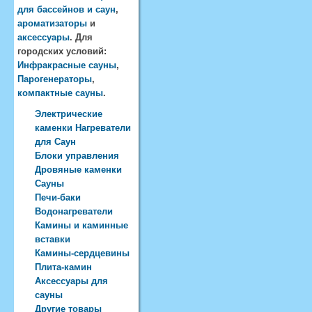
для бассейнов и саун
,
ароматизаторы
и
аксессуары
. Для
городских условий:
Инфракрасные сауны
,
Парогенераторы
,
компактные сауны
.
Электрические
каменки Нагреватели
для Саун
Блоки управления
Дровяные каменки
Сауны
Печи-баки
Водонагреватели
Камины и каминные
вставки
Камины-сердцевины
Плита-камин
Аксессуары для
сауны
Другие товары