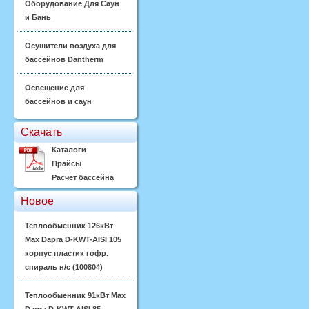
Оборудование Для Саун
и Бань
Осушители воздуха для
бассейнов Dantherm
Освещение для
бассейнов и саун
Скачать
Каталоги
Прайсы
Расчет бассейна
Новое
Теплообменник 126кВт
Max Dapra D-KWT-AISI 105
корпус пластик гофр.
спираль н/с (100804)
Теплообменник 91кВт Max