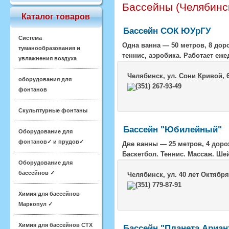
Бассейны (Челябинск
Каталог товаров
Бассейн СОК ЮУрГУ
Система
Одна ванна — 50 метров, 8 дор
туманообразования и
теннис, аэробика. Работает ежед
увлажнения воздуха
Челябинск
, ул. Сони Кривой, 
оборудования для
(351) 267-93-49
фонтанов
Скульптурные фонтаны
Бассейн "Юбилейный"
Оборудование для
фонтанов✓ и прудов✓
Две ванны — 25 метров, 4 доро
Баскетбол. Теннис. Массаж. Шей
Оборудование для
бассейнов ✓
Челябинск
, ул. 40 лет Октября
(351) 779-87-91
Химия для бассейнов
Маркопул ✓
Химия для бассейнов CTX
Бассейн "Планета Ариан