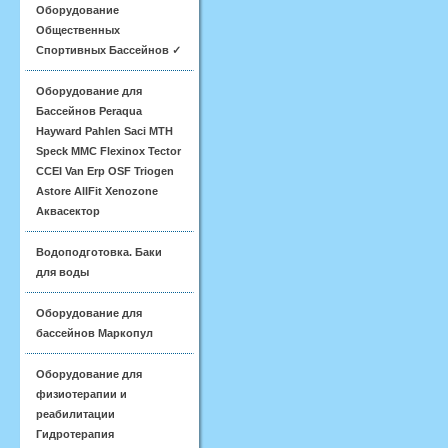
Оборудование
Общественных
Спортивных Бассейнов ✓
Оборудование для
Бассейнов Peraqua
Hayward Pahlen Saci MTH
Speck MMC Flexinox Tector
CCEI Van Erp OSF Triogen
Astore AllFit Xenozone
Аквасектор
Водоподготовка. Баки
для воды
Оборудование для
бассейнов Маркопул
Оборудование для
физиотерапии и
реабилитации
Гидротерапия