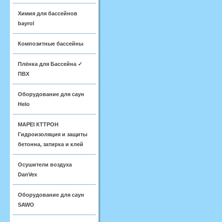
Химия для бассейнов
bayrol
Композитные бассейны
Плёнка для Бассейна ✓
ПВХ
Оборудование для саун
Helo
MAPEI КТТРОН
Гидроизоляция и защиты
бетонна, затирка и клей
Осушители воздуха
DanVex
Оборудование для саун
SAWO