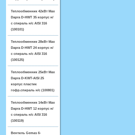
Теплообменник 42кВт Max
Dapra D-HWT 35 корпус н/
с спираль н/с AISI 316
(100101)
Теплообменник 28кВт Max
Dapra D-HWT 24 корпус н/
с спираль н/с AISI 316
(100125)
Теплообменник 25кВт Max
Dapra D-KWT-AISI 25
корпус пластик
гофр.спираль н/с (100801)
Теплообменник 14кВт Max
Dapra D-HWT 12 корпус н/
с спираль н/с AISI 316
(100119)
Вентиль Gemas 6-