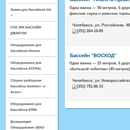
Одна ванна — 50 метров, 6 дор
Химия для бассейнов hth
финская сауна и римские термы.
✓
Челябинск
, ул. Российская, 4
СПА SPA БАССЕЙН
(351) 264-10-89
ДЖАКУЗИ
Оборудование для
бассейнов Dinotec
Бассейн "ВОСХОД"
Оборудование для
Одна ванна — 25 метров, 6 дор
бассейнов ASTRAL
«Большой тобогган» (45 метров
Челябинск
, ул. Новороссийска
Сборно разборные
(351) 791-86-33
бассейны Summer✓ и
Azuro✓
Оборудование для
Бассейнов ESPA
Дозирующие
Оборудование SEKO