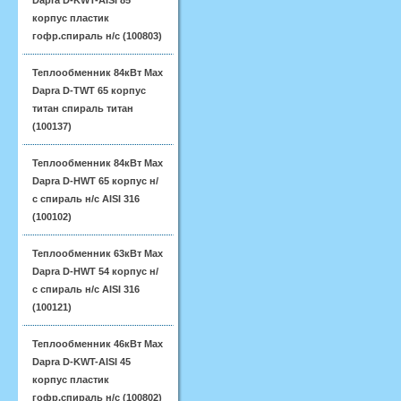
Dapra D-KWT-AISI 85
корпус пластик
гофр.спираль н/с (100803)
Теплообменник 84кВт Max
Dapra D-TWT 65 корпус
титан спираль титан
(100137)
Теплообменник 84кВт Max
Dapra D-HWT 65 корпус н/
с спираль н/с AISI 316
(100102)
Теплообменник 63кВт Max
Dapra D-HWT 54 корпус н/
с спираль н/с AISI 316
(100121)
Теплообменник 46кВт Max
Dapra D-KWT-AISI 45
корпус пластик
гофр.спираль н/с (100802)